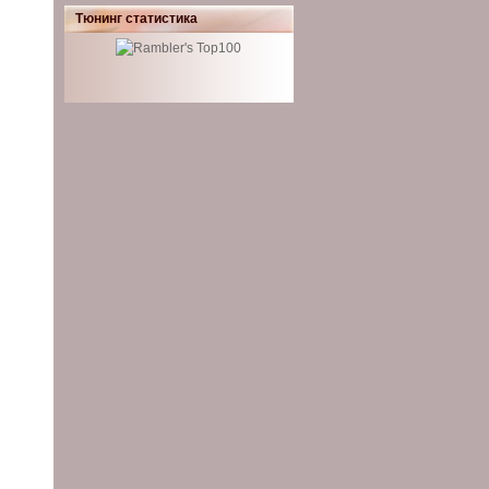
Тюнинг статистика