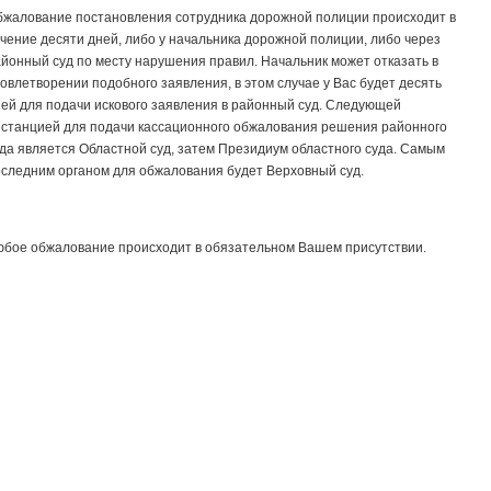
жалование постановления сотрудника дорожной полиции происходит в
чение десяти дней, либо у начальника дорожной полиции, либо через
йонный суд по месту нарушения правил. Начальник может отказать в
овлетворении подобного заявления, в этом случае у Вас будет десять
ей для подачи искового заявления в районный суд. Следующей
станцией для подачи кассационного обжалования решения районного
да является Областной суд, затем Президиум областного суда. Самым
следним органом для обжалования будет Верховный суд.
бое обжалование происходит в обязательном Вашем присутствии.