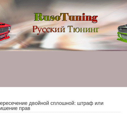
ересечение двойной сплошной: штраф или
ишение прав