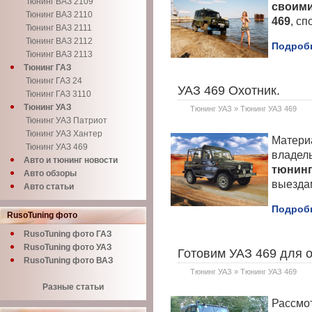
Тюнинг ВАЗ 2109
своими
Тюнинг ВАЗ 2110
469
, с
Тюнинг ВАЗ 2111
Тюнинг ВАЗ 2112
Подробн
Тюнинг ВАЗ 2113
Тюнинг ГАЗ
Тюнинг ГАЗ 24
УАЗ 469 Охотник.
Тюнинг ГАЗ 3110
Тюнинг УАЗ
Тюнинг УАЗ
»
Тюнинг УАЗ 469
Тюнинг УАЗ Патриот
Тюнинг УАЗ Хантер
Материа
Тюнинг УАЗ 469
владел
Авто и тюнинг новости
тюнин
Авто обзоры
выездам
Авто статьи
Подробн
RusoTuning фото
RusoTuning фото ГАЗ
RusoTuning фото УАЗ
Готовим УАЗ 469 для 
RusoTuning фото ВАЗ
Тюнинг УАЗ
»
Тюнинг УАЗ 469
Разные статьи
Рассмо