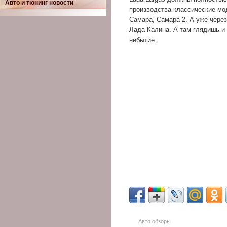
Авто и тюнинг новости
производства классические мод
Самара, Самара 2. А уже через
Лада Калина. А там глядишь и
небытие.
Авто обзоры