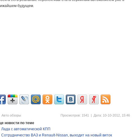
лижайшем будущем.
Авто обзоры
Просмотров: 1541
| Дата: 10-10-2012, 15:46
е новости по теме
Лада с автоматической КПП
Сотрудничество ВАЗ и Renault-Nissan, выходит на новый виток