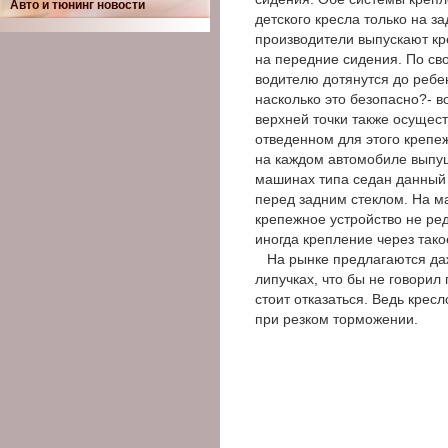
Авто и тюнинг новости
детского кресла только на з
производители выпускают кр
на передние сидения. По сво
водителю дотянутся до ребе
насколько это безопасно?- 
верхней точки также осущес
отведенном для этого крепеж
на каждом автомобиле выпущ
машинах типа седан данный 
перед задним стеклом. На м
крепежное устройство не ред
иногда крепление через тако
На рынке предлагаются даж
липучках, что бы не говорил
стоит отказаться. Ведь крес
при резком торможении.