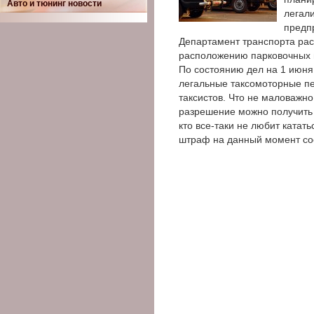
Авто и тюнинг новости
легали
предп
Департамент транспорта ра
расположению парковочных 
По состоянию дел на 1 июня
легальные таксомоторные пе
таксистов. Что не маловажно
разрешение можно получить 
кто все-таки не любит катать
штраф на данный момент сос