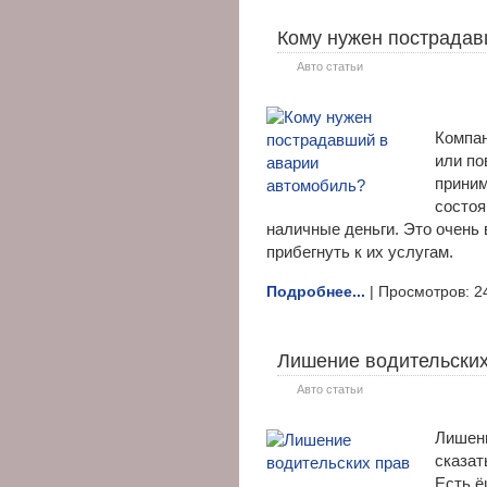
Кому нужен пострадав
Авто статьи
Компа
или по
приним
состоя
наличные деньги. Это очень 
прибегнуть к их услугам.
Подробнее...
| Просмотров: 2
Лишение водительских
Авто статьи
Лишени
сказат
Есть ё