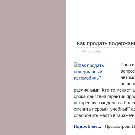
Как продать подержан
Авто статьи
Рано и
вопрос
автомо
решени
различными. Кто-то меняет а
срока действия гарантии про
устаревшую модель на более
сменить первый "учебный" а
освободить место в гараже/н
Подробнее...
| Просмотров: 1