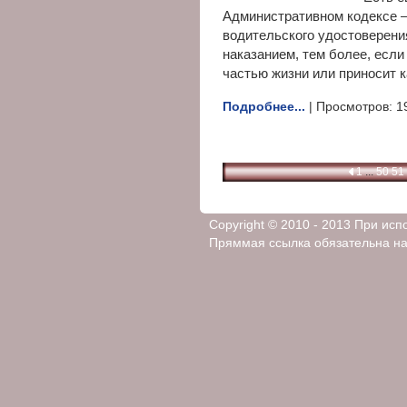
Административном кодексе —
водительского удостоверени
наказанием, тем более, есл
частью жизни или приносит к
Подробнее...
| Просмотров: 1
1
...
50
51
Copyright © 2010 - 2013 При ис
Пряммая ссылка обязательна на 