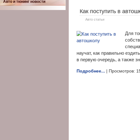
Авто и тюнинг новости
Как поступить в автош
Авто статьи
Для то
собств
специа
научат, как правильно ездит
в первую очередь, а также з
Подробнее...
| Просмотров: 1