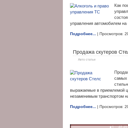
Как по
управл
состоя
управления автомобилем на с
Подробнее...
| Просмотров: 2
Продажа скутеров Сте
Авто статьи
Продаж
самых 
стильн
выражаемые в приемлемой це
незаменимым транспортом на
Подробнее...
| Просмотров: 2
1
...
48
49