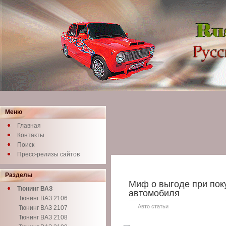
Меню
Главная
Контакты
Поиск
Пресс-релизы сайтов
Разделы
Миф о выгоде при пок
Тюнинг ВАЗ
автомобиля
Тюнинг ВАЗ 2106
Авто статьи
Тюнинг ВАЗ 2107
Тюнинг ВАЗ 2108