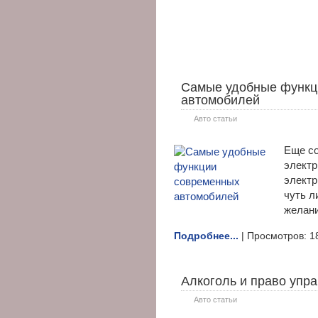
Самые удобные функц
автомобилей
Авто статьи
Еще со
электр
электр
чуть л
желани
Подробнее...
| Просмотров: 1
Алкоголь и право упр
Авто статьи