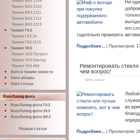
Тюнинг ВАЗ 2109
Ни оди
Тюнинг ВАЗ 2110
добров
Тюнинг ВАЗ 2111
только
Тюнинг ВАЗ 2112
выгодн
Тюнинг ВАЗ 2113
его сл
Тюнинг ГАЗ
тщательно проверять автом
Тюнинг ГАЗ 24
Тюнинг ГАЗ 3110
Подробнее...
| Просмотров: 1
Тюнинг УАЗ
Тюнинг УАЗ Патриот
Тюнинг УАЗ Хантер
Ремонтировать стекло 
Тюнинг УАЗ 469
чем вопрос!
Авто и тюнинг новости
Авто обзоры
Авто статьи
Авто статьи
Любой 
RusoTuning фото
служат
RusoTuning фото ГАЗ
во вре
RusoTuning фото УАЗ
благод
RusoTuning фото ВАЗ
опреде
Разные статьи
Подробнее...
| Просмотров: 2