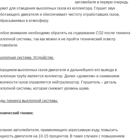
автомобиля в первую очередь
ужит для отведения выхлопных газов из коллектора. Глушит звук
ботающего двигателя и обеспечивает чистоту отработавших газов,
брасываемых в атмосферу.
обое внимание необходимо обратить на содержание СО2 после тюнинга
хлопной системы, так как можно и не пройти технический осмотр
томобиля.
хлопная система. Устройство.
орщиком выхлопных газов двигателя и дальнейшего его вывода в
хлопную трубу является коллектор. Далее «дожигом» и снижением
ксичности газов справляется нейтрализатор. Глушитель – деталь
хлопной системы, которая снижает уровень шума.
ды тюнинга выхлопной системы.
хнический тюнинг.
лание автолюбителя, применяющего агрессивную езду, повысить
щность двигателя на 10-15 процентов. В таких случаях с повышением