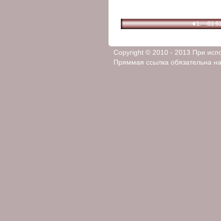
1
...
61
6
Copyright © 2010 - 2013 При ис
Пряммая ссылка обязательна на 