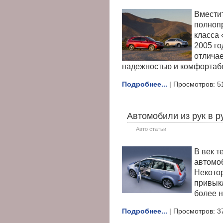
Вмести
полноп
класса 
2005 го
отличае
надежностью и комфортаб
Подробнее...
| Просмотров: 5
Автомобили из рук в р
Авто статьи
В век т
автомо
Некотор
привык
более н
Подробнее...
| Просмотров: 3