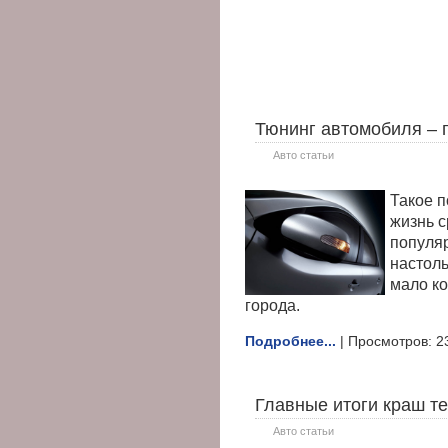
Тюнинг автомобиля – 
Авто статьи
Такое п
жизнь с
популя
настоль
мало к
города.
Подробнее...
| Просмотров: 2
Главные итоги краш те
Авто статьи