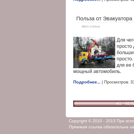
Польза от Эвакуатора
Авто статьи
Для чег
просто 
большин
просто.
для ее 
мощный автомобиль.
Подробнее...
| Просмотров: 3
1
...
61
6
Copyright © 2010 - 2013 При ис
Пряммая ссылка обязательна на 