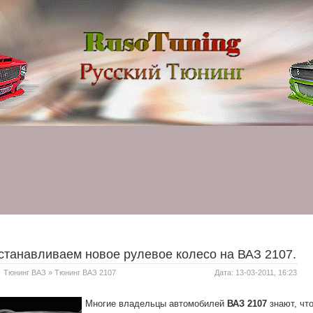
станавливаем новое рулевое колесо на ВАЗ 2107.
Тюнинг ВАЗ
»
Тюнинг ВАЗ 2107
Дата: 13-03-2011, 16:23
Многие владельцы автомобилей
ВАЗ 2107
знают, чт