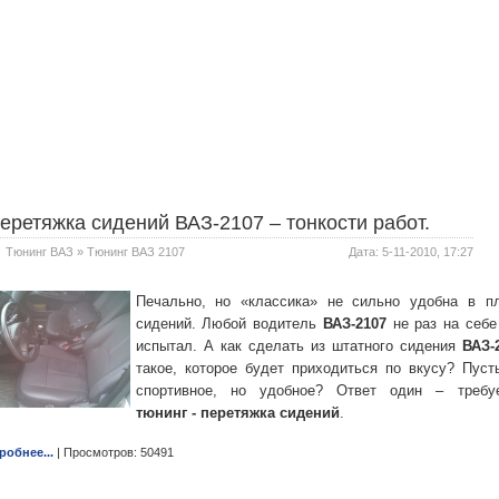
еретяжка сидений ВАЗ-2107 – тонкости работ.
Тюнинг ВАЗ
»
Тюнинг ВАЗ 2107
Дата: 5-11-2010, 17:27
Печально, но «классика» не сильно удобна в п
сидений. Любой водитель
ВАЗ-2107
не раз на себе
испытал. А как сделать из штатного сидения
ВАЗ-
такое, которое будет приходиться по вкусу? Пуст
спортивное, но удобное? Ответ один – требу
тюнинг - перетяжка сидений
.
робнее...
| Просмотров: 50491