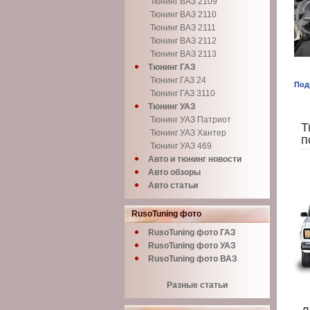
Тюнинг ВАЗ 2109
Тюнинг ВАЗ 2110
Тюнинг ВАЗ 2111
Тюнинг ВАЗ 2112
Тюнинг ВАЗ 2113
Тюнинг ГАЗ
Тюнинг ГАЗ 24
Под
Тюнинг ГАЗ 3110
Тюнинг УАЗ
Тюнинг УАЗ Патриот
Т
Тюнинг УАЗ Хантер
п
Тюнинг УАЗ 469
Авто и тюнинг новости
Авто обзоры
Авто статьи
RusoTuning фото
RusoTuning фото ГАЗ
RusoTuning фото УАЗ
RusoTuning фото ВАЗ
Разные статьи